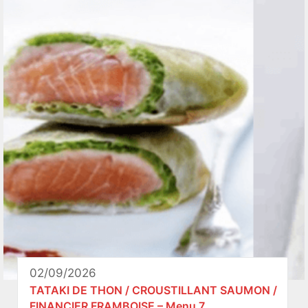
02/09/2026
TATAKI DE THON / CROUSTILLANT SAUMON /
FINANCIER FRAMBOISE – Menu 7