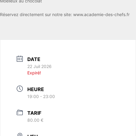
Moelleux au chocolat
Réservez directement sur notre site: www.academie-des-chefs.fr
DATE
22 Juil 2026
Expiré!
HEURE
19:00 - 23:00
TARIF
80.00 €