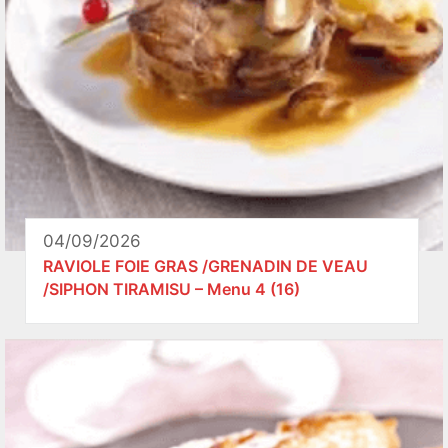
04/09/2026
RAVIOLE FOIE GRAS /GRENADIN DE VEAU
/SIPHON TIRAMISU – Menu 4 (16)