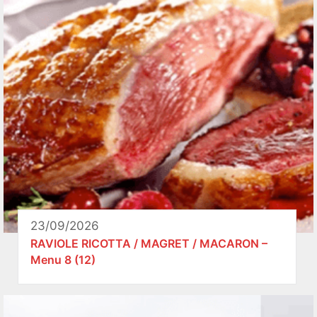
23/09/2026
RAVIOLE RICOTTA / MAGRET / MACARON –
Menu 8 (12)