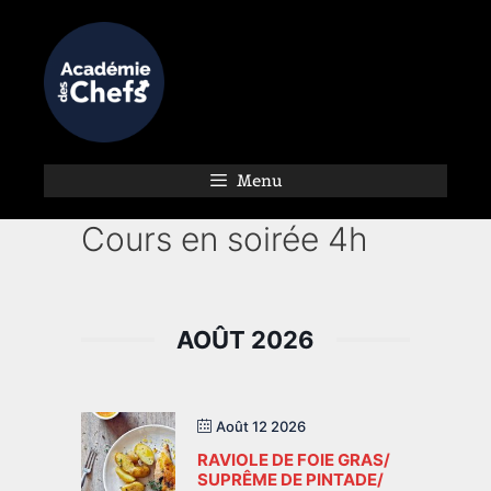
Menu
Cours en soirée 4h
AOÛT 2026
Août 12 2026
RAVIOLE DE FOIE GRAS/
SUPRÊME DE PINTADE/