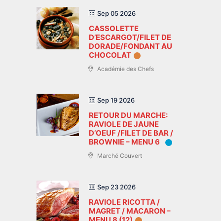
Sep 05 2026
CASSOLETTE
D’ESCARGOT/FILET DE
DORADE/FONDANT AU
CHOCOLAT
Académie des Chefs
Sep 19 2026
RETOUR DU MARCHE:
RAVIOLE DE JAUNE
D’OEUF /FILET DE BAR /
BROWNIE – MENU 6
Marché Couvert
Sep 23 2026
RAVIOLE RICOTTA /
MAGRET / MACARON –
MENU 8 (12)