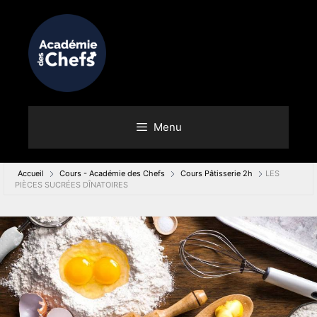
Menu
Accueil
Cours - Académie des Chefs
Cours Pâtisserie 2h
LES
PIÈCES SUCRÉES DÎNATOIRES