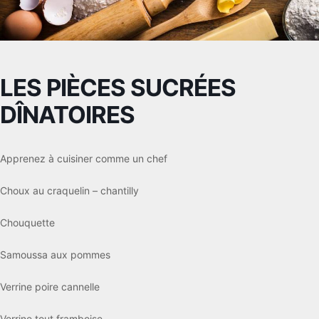
LES PIÈCES SUCRÉES
DÎNATOIRES
Apprenez à cuisiner comme un chef
Choux au craquelin – chantilly
Chouquette
Samoussa aux pommes
Verrine poire cannelle
Verrine tout framboise