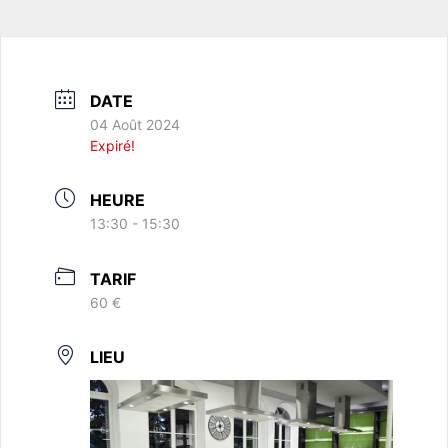
DATE
04 Août 2024
Expiré!
HEURE
13:30 - 15:30
TARIF
60 €
LIEU