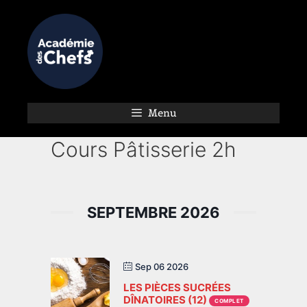
Menu
Cours Pâtisserie 2h
SEPTEMBRE 2026
Sep 06 2026
LES PIÈCES SUCRÉES
DÎNATOIRES (12)
COMPLET