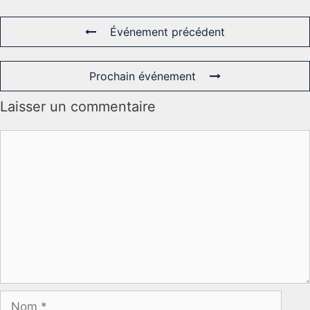
Événement précédent
Prochain événement
Laisser un commentaire
Commentaire
Nom