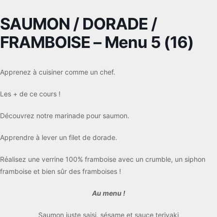
SAUMON / DORADE /
FRAMBOISE – Menu 5 (16)
Apprenez à cuisiner comme un chef.
Les + de ce cours !
Découvrez notre marinade pour saumon.
Apprendre à lever un filet de dorade.
Réalisez une verrine 100% framboise avec un crumble, un siphon
framboise et bien sûr des framboises !
Au menu !
Saumon juste saisi, sésame et sauce teriyaki