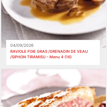
04/09/2026
RAVIOLE FOIE GRAS /GRENADIN DE VEAU
/SIPHON TIRAMISU – Menu 4 (16)