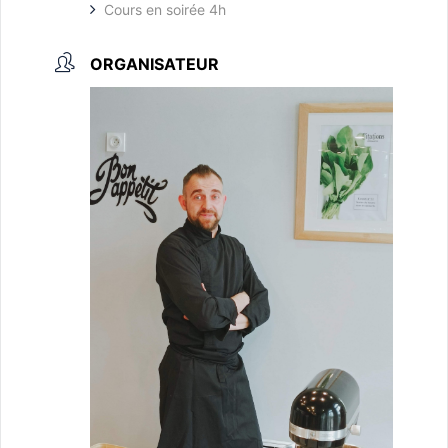
Cours en soirée 4h
ORGANISATEUR