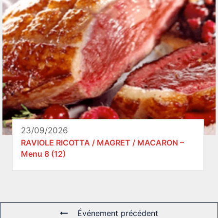
23/09/2026
RAVIOLE RICOTTA / MAGRET / MACARON –
Menu 8 (12)
Événement précédent