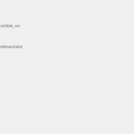
rumble, un
plémentaire