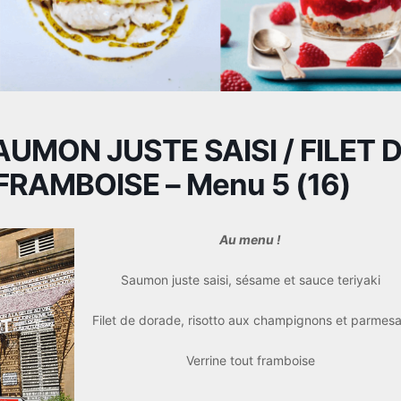
AUMON JUSTE SAISI / FILET 
FRAMBOISE – Menu 5 (16)
Au menu !
Saumon juste saisi, sésame et sauce teriyaki
Filet de dorade, risotto aux champignons et parmes
Verrine tout framboise