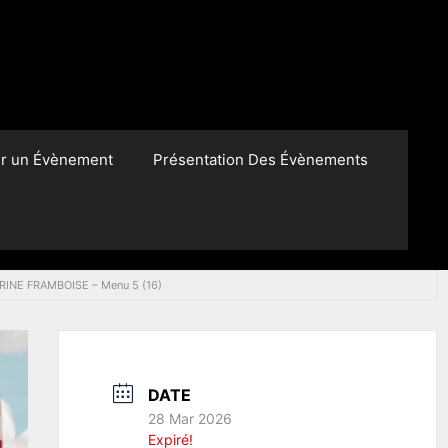
er un Évènement
Présentation Des Évènements
RINE FRAMBOISE – Menu 5 (16)
DATE
28 Mar 2026
Expiré!