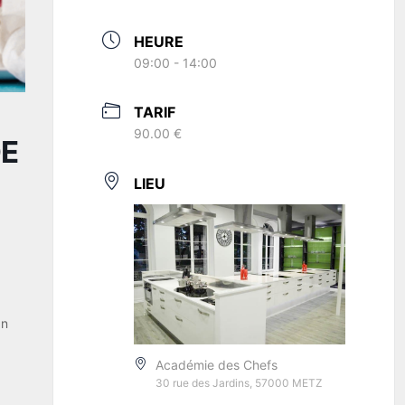
HEURE
09:00 - 14:00
TARIF
90.00 €
DE
LIEU
an
Académie des Chefs
30 rue des Jardins, 57000 METZ