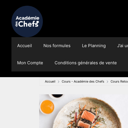
Accueil
Nos formules
Le Planning
J’ai 
Mon Compte
Conditions générales de vente
Accueil
Cours - Académie des Chefs
Cours Reto