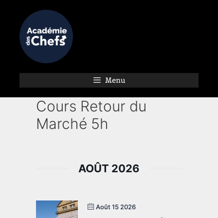
Menu
Cours Retour du
Marché 5h
AOÛT 2026
Août 15 2026