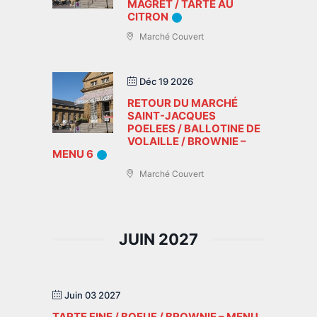
MAGRET / TARTE AU
CITRON
Marché Couvert
Déc 19 2026
RETOUR DU MARCHÉ
SAINT-JACQUES
POELEES / BALLOTINE DE
VOLAILLE / BROWNIE –
MENU 6
Marché Couvert
JUIN 2027
Juin 03 2027
TARTE FINE / BOEUF / BROWNIE – MENU