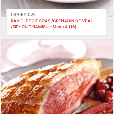
04/09/2026
RAVIOLE FOIE GRAS /GRENADIN DE VEAU
/SIPHON TIRAMISU – Menu 4 (16)