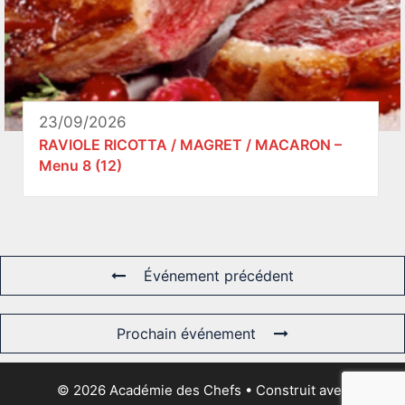
23/09/2026
RAVIOLE RICOTTA / MAGRET / MACARON –
Menu 8 (12)
Événement précédent
Prochain événement
© 2026 Académie des Chefs
• Construit avec