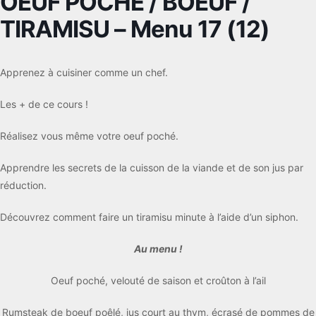
OEUF POCHÉ / BOEUF /
TIRAMISU – Menu 17 (12)
Apprenez à cuisiner comme un chef.
Les + de ce cours !
Réalisez vous même votre oeuf poché.
Apprendre les secrets de la cuisson de la viande et de son jus par
réduction.
Découvrez comment faire un tiramisu minute à l’aide d’un siphon.
Au menu !
Oeuf poché, velouté de saison et croûton à l’ail
Rumsteak de boeuf poêlé, jus court au thym, écrasé de pommes de