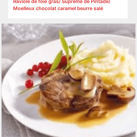
Raviole de foie gras/ Suprême de Pintade/
Moelleux chocolat caramel beurre salé