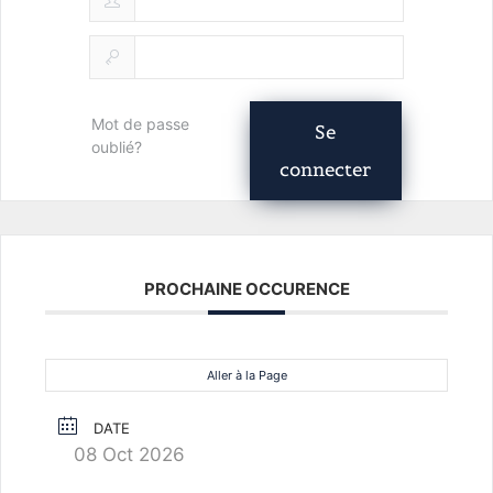
Mot de passe
Se
oublié?
connecter
PROCHAINE OCCURENCE
Aller à la Page
DATE
08 Oct 2026