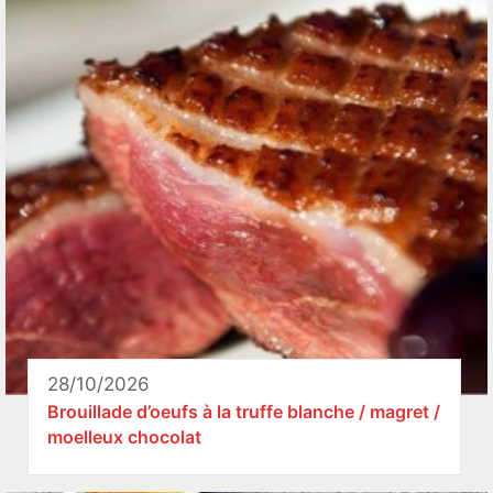
28/10/2026
Brouillade d’oeufs à la truffe blanche / magret /
moelleux chocolat