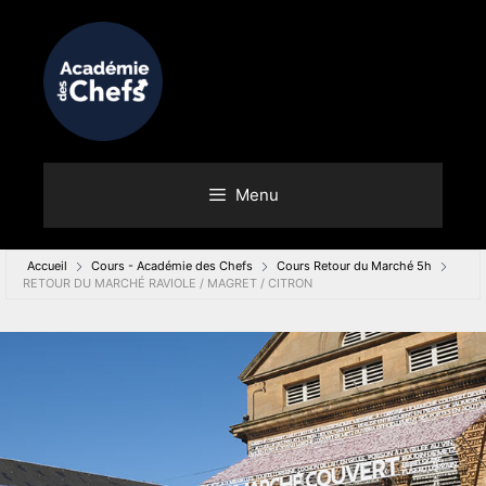
Menu
Accueil
Cours - Académie des Chefs
Cours Retour du Marché 5h
RETOUR DU MARCHÉ RAVIOLE / MAGRET / CITRON