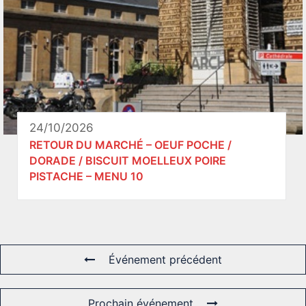
24/10/2026
RETOUR DU MARCHÉ – OEUF POCHE /
DORADE / BISCUIT MOELLEUX POIRE
PISTACHE – MENU 10
Événement précédent
Prochain événement