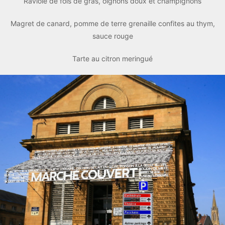
Raviole de fois de gras, oignons doux et champignons
Magret de canard, pomme de terre grenaille confites au thym,
sauce rouge
Tarte au citron meringué