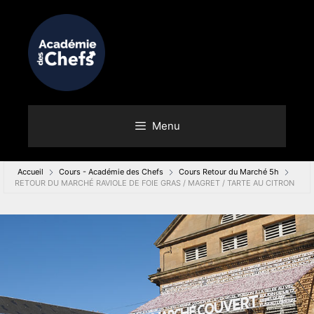
Menu
Accueil
Cours - Académie des Chefs
Cours Retour du Marché 5h
RETOUR DU MARCHÉ RAVIOLE DE FOIE GRAS / MAGRET / TARTE AU CITRON