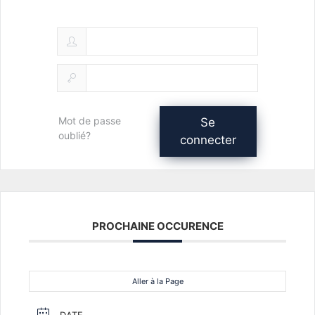
Mot de passe
Se
oublié?
connecter
PROCHAINE OCCURENCE
Aller à la Page
DATE