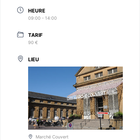
HEURE
09:00 - 14:00
TARIF
90 €
LIEU
Marché Couvert