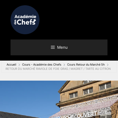
Menu
Accueil
Cours - Académie des Chefs
Cours Retour du Marché 5h
RETOUR DU MARCHÉ RAVIOLE DE FOIE GRAS / MAGRET / TARTE AU CITRON