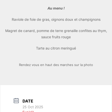
Au menu !
Raviole de foie de gras, oignons doux et champignons
Magret de canard, pomme de terre grenaille confites au thym,
sauce fruits rouge
Tarte au citron meringué
Rendez vous en haut des marches sur la photo
DATE
25 Oct 2025