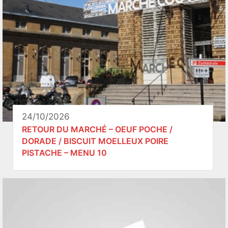
24/10/2026
RETOUR DU MARCHÉ – OEUF POCHE /
DORADE / BISCUIT MOELLEUX POIRE
PISTACHE – MENU 10