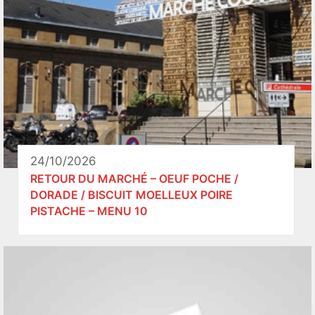
24/10/2026
RETOUR DU MARCHÉ – OEUF POCHE /
DORADE / BISCUIT MOELLEUX POIRE
PISTACHE – MENU 10