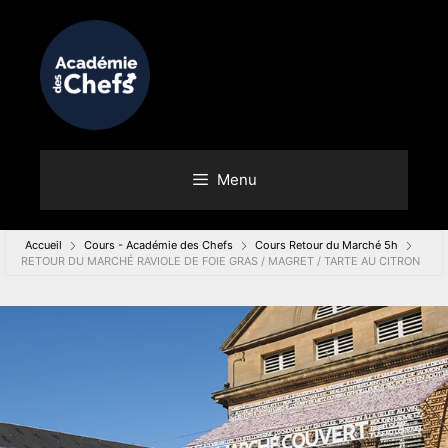
Menu
Accueil
Cours - Académie des Chefs
Cours Retour du Marché 5h
RETOUR DU MARCHÉ RAVIOLE DE FOIE GRAS / MAGRET / TARTE AU CITRON