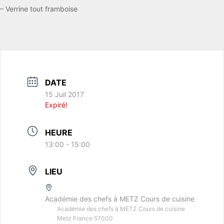
– Verrine tout framboise
DATE
15 Juil 2017
Expiré!
HEURE
13:00 - 15:00
LIEU
Académie des chefs à METZ Cours de cuisine
Académie des chefs à METZ Cours de cuisine
Metz France 57000