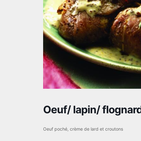
Oeuf/ lapin/ flognar
Oeuf poché, crème de lard et croutons