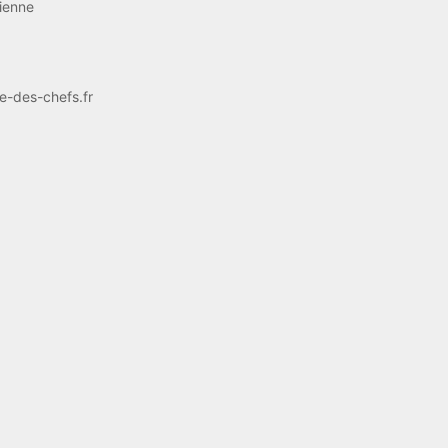
cienne
e-des-chefs.fr