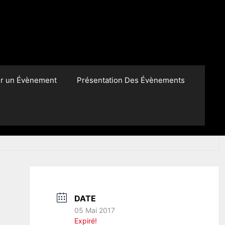
er un Évènement
Présentation Des Évènements
DATE
05 Mai 2017
Expiré!