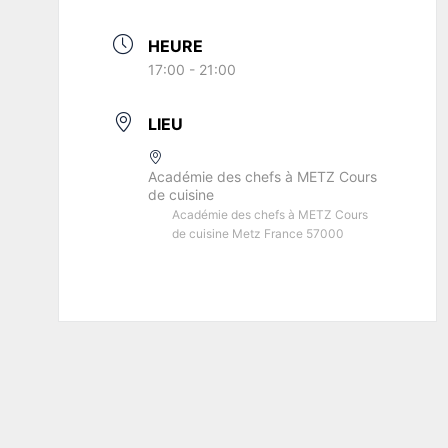
HEURE
17:00 - 21:00
LIEU
Académie des chefs à METZ Cours
de cuisine
Académie des chefs à METZ Cours
de cuisine Metz France 57000