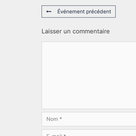
Événement précédent
Laisser un commentaire
Commentaire
Nom
E-