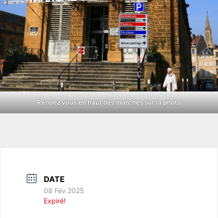
Rendez vous en haut des marches sur la photo
DATE
08 Fév 2025
Expiré!