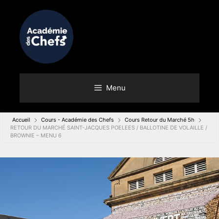
Menu
Accueil
Cours - Académie des Chefs
Cours Retour du Marché 5h
RETOUR DU MARCHÉ SAINT-JACQUES POELEES / BALLOTINE DE VOLAILLE /
BROWNIE – MENU 6