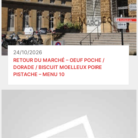
24/10/2026
RETOUR DU MARCHÉ – OEUF POCHE /
DORADE / BISCUIT MOELLEUX POIRE
PISTACHE – MENU 10