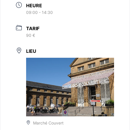
HEURE
09:00 - 14:30
TARIF
90 €
LIEU
Marché Couvert