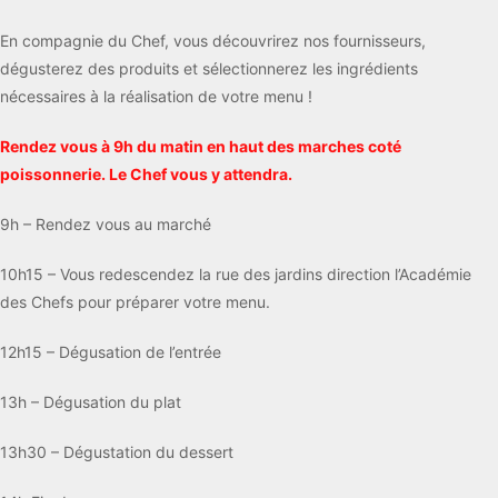
En compagnie du Chef, vous découvrirez nos fournisseurs,
dégusterez des produits et sélectionnerez les ingrédients
nécessaires à la réalisation de votre menu !
Rendez vous à 9h du matin en haut des marches coté
poissonnerie. Le Chef vous y attendra.
9h – Rendez vous au marché
10h15 – Vous redescendez la rue des jardins direction l’Académie
des Chefs pour préparer votre menu.
12h15 – Dégusation de l’entrée
13h – Dégusation du plat
13h30 – Dégustation du dessert