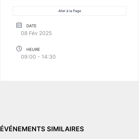
Aller à la Page
DATE
08 Fév 2025
HEURE
09:00 - 14:30
ÉVÉNEMENTS SIMILAIRES