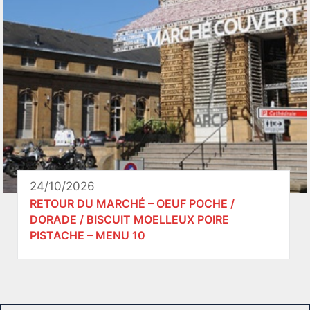
24/10/2026
RETOUR DU MARCHÉ – OEUF POCHE /
DORADE / BISCUIT MOELLEUX POIRE
PISTACHE – MENU 10