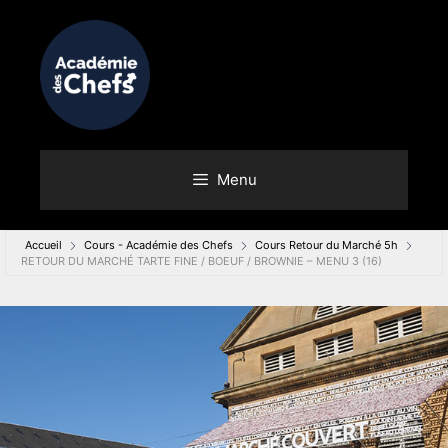
Menu
Accueil
Cours - Académie des Chefs
Cours Retour du Marché 5h
RETOUR DU MARCHÉ TARTE FINE / BOEUF / BROWNIE – MENU 3 (16)