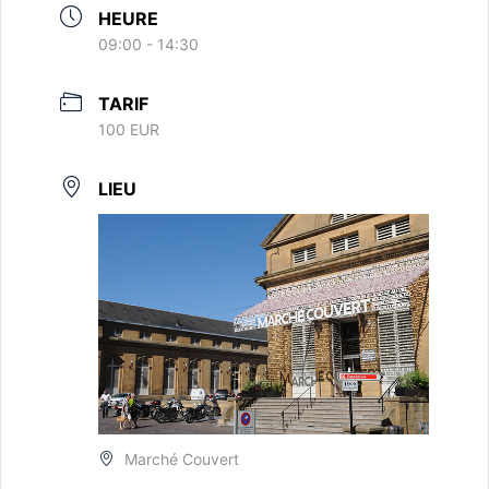
HEURE
09:00 - 14:30
TARIF
100 EUR
LIEU
Marché Couvert