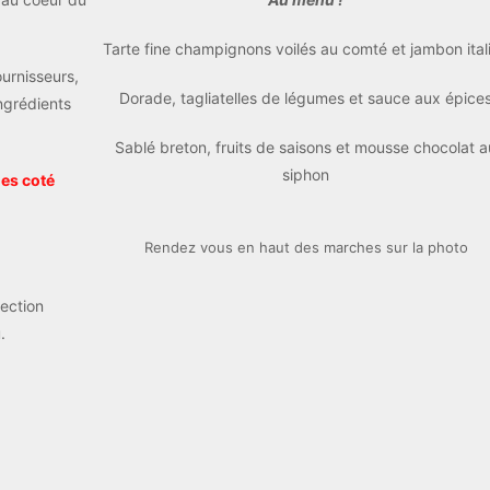
Tarte fine champignons voilés au comté et jambon ital
urnisseurs,
Dorade, tagliatelles de légumes et sauce aux épice
ngrédients
Sablé breton, fruits de saisons et mousse chocolat a
siphon
es coté
Rendez vous en haut des marches sur la photo
rection
.