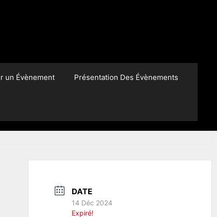
er un Évènement
Présentation Des Évènements
DATE
14 Déc 2024
Expiré!