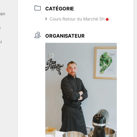
CATÉGORIE
ien
Cours Retour du Marché 5h
s
ORGANISATEUR
u