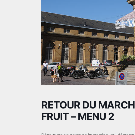
RETOUR DU MARCHÉ 
FRUIT – MENU 2
Découvrez un cours en immersion, qui démarre