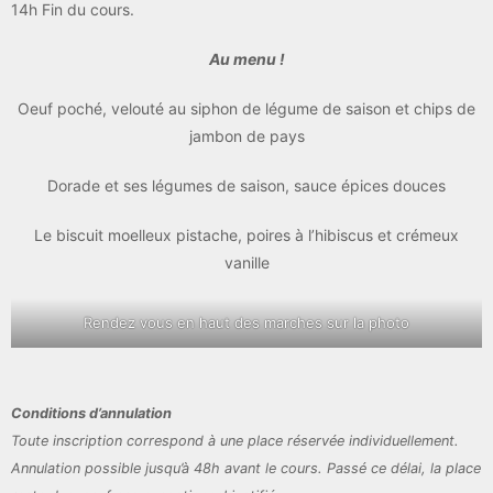
14h Fin du cours.
Au menu !
Oeuf poché, velouté au siphon de légume de saison et chips de
jambon de pays
Dorade et ses légumes de saison, sauce épices douces
Le biscuit moelleux pistache, poires à l’hibiscus et crémeux
vanille
Rendez vous en haut des marches sur la photo
Conditions d’annulation
Toute inscription correspond à une place réservée individuellement.
Annulation possible jusqu’à 48h avant le cours. Passé ce délai, la place