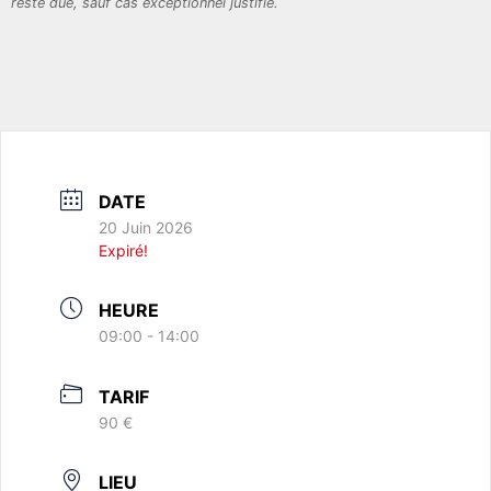
reste due, sauf cas exceptionnel justifié.
DATE
20 Juin 2026
Expiré!
HEURE
09:00 - 14:00
TARIF
90 €
LIEU