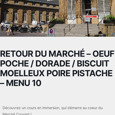
RETOUR DU MARCHÉ – OEUF
POCHE / DORADE / BISCUIT
MOELLEUX POIRE PISTACHE
– MENU 10
Découvrez un cours en immersion, qui démarre au coeur du
Marché Couvert !