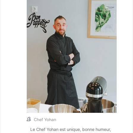
Chef Yohan
Le Chef Yohan est unique, bonne humeur,