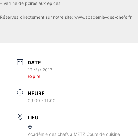
– Verrine de poires aux épices
Réservez directement sur notre site: www.academie-des-chefs.fr
DATE
12 Mar 2017
Expiré!
HEURE
09:00 - 11:00
LIEU
Académie des chefs à METZ Cours de cuisine