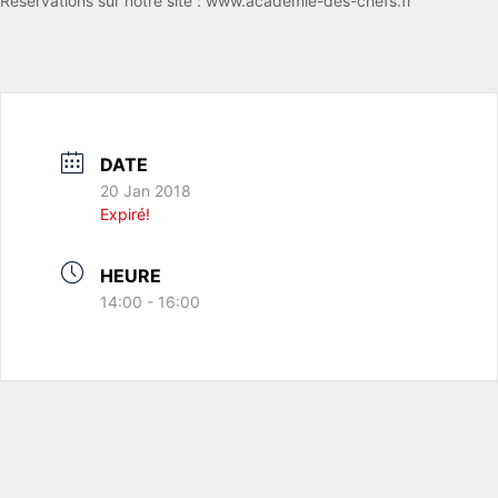
Réservations sur notre site : www.academie-des-chefs.fr
DATE
20 Jan 2018
Expiré!
HEURE
14:00 - 16:00