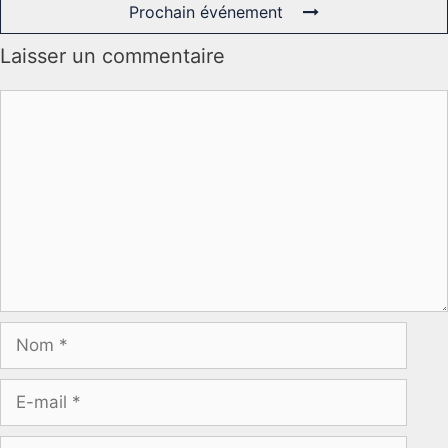
Prochain événement
Laisser un commentaire
Commentaire
Nom
E-
mail
Site