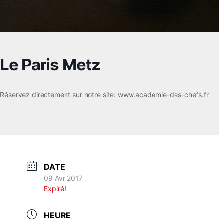
Le Paris Metz
Réservez directement sur notre site: www.academie-des-chefs.fr
DATE
09 Avr 2017
Expiré!
HEURE