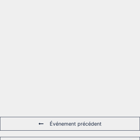
Événement précédent