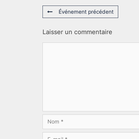
Événement précédent
Laisser un commentaire
Commentaire
Nom
E-