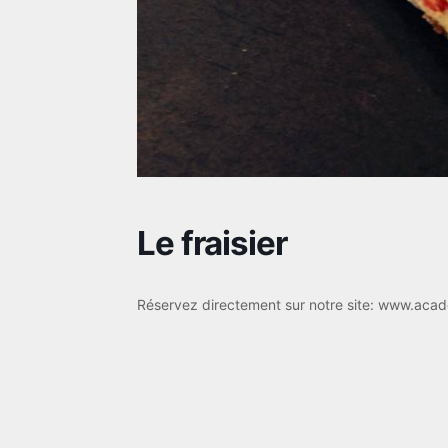
Le fraisier
Réservez directement sur notre site: www.acad