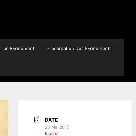
er un Évènement
Présentation Des Évènements
DATE
28 Mai 2017
Expiré!