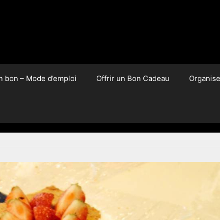
un bon – Mode d’emploi
Offrir un Bon Cadeau
Organis