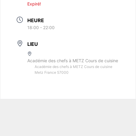
Expiré!
HEURE
18:00 - 22:00
LIEU
Académie des chefs à METZ Cours de cuisine
Académie des chefs à METZ Cours de cuisine
Metz France 57000