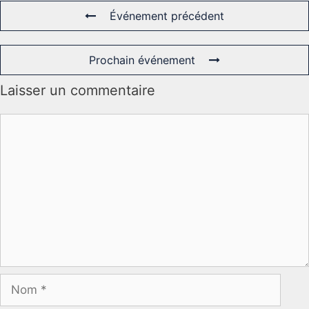
Événement précédent
Prochain événement
Laisser un commentaire
Commentaire
Nom