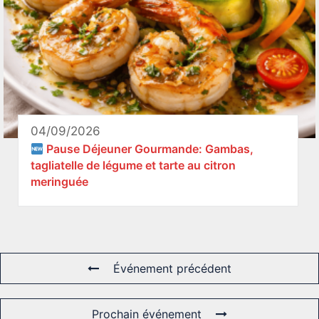
04/09/2026
Pause Déjeuner Gourmande: Gambas,
tagliatelle de légume et tarte au citron
meringuée
Événement précédent
Prochain événement