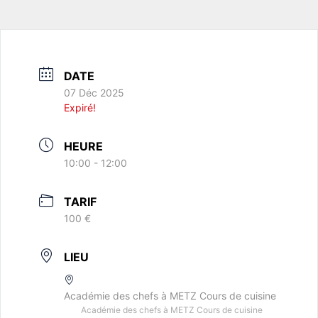
DATE
07 Déc 2025
Expiré!
HEURE
10:00 - 12:00
TARIF
100 €
LIEU
Académie des chefs à METZ Cours de cuisine
Académie des chefs à METZ Cours de cuisine