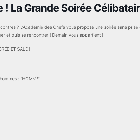
 ! La Grande Soirée Célibatai
encontres ? L’Académie des Chefs vous propose une soirée sans prise
ger et puis se rencontrer ! Demain vous appartient !
RÉE ET SALÉ !
s hommes : “HOMME”