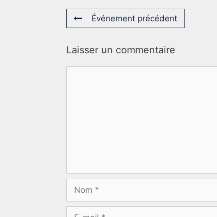
Événement précédent
Laisser un commentaire
Commentaire
Nom
E-