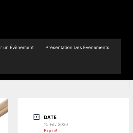
er un Évènement
Présentation Des Évènements
DATE
15 Fév 2020
Expiré!