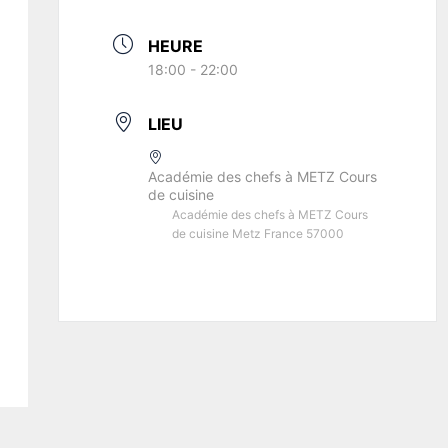
HEURE
18:00 - 22:00
LIEU
Académie des chefs à METZ Cours
de cuisine
Académie des chefs à METZ Cours
de cuisine Metz France 57000