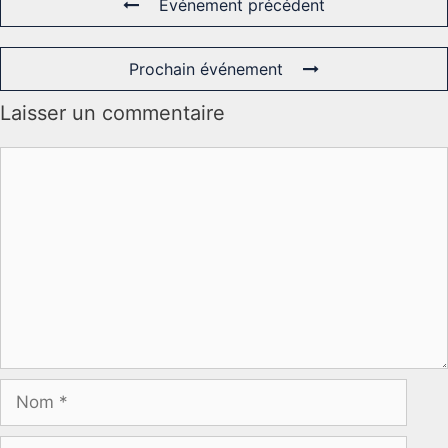
Événement précédent
Prochain événement
Laisser un commentaire
Commentaire
Nom
E-