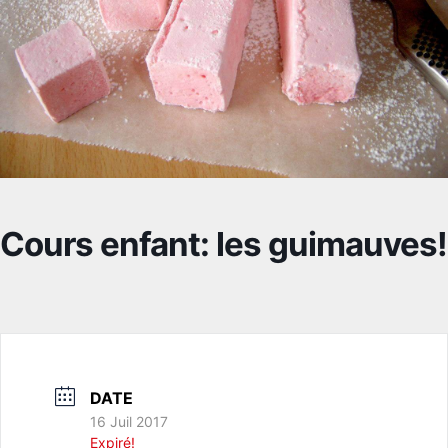
Cours enfant: les guimauves!
DATE
16 Juil 2017
Expiré!