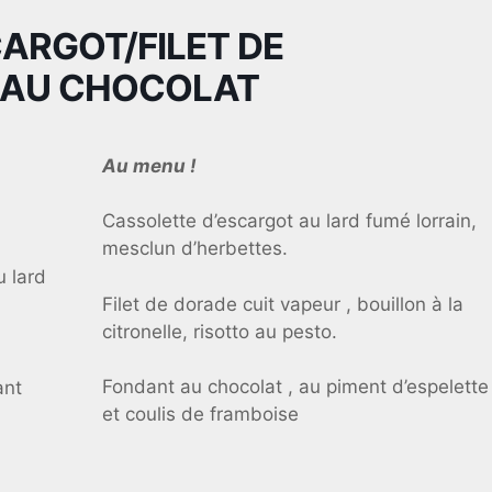
ARGOT/FILET DE
 AU CHOCOLAT
Au menu !
Cassolette d’escargot au lard fumé lorrain,
mesclun d’herbettes.
u lard
Filet de dorade cuit vapeur , bouillon à la
citronelle, risotto au pesto.
Fondant au chocolat , au piment d’espelette
ant
et coulis de framboise