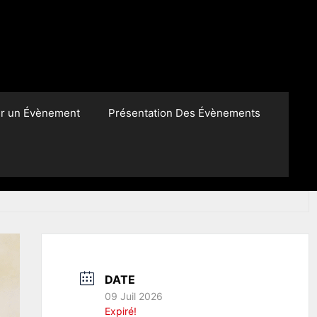
er un Évènement
Présentation Des Évènements
DATE
09 Juil 2026
Expiré!