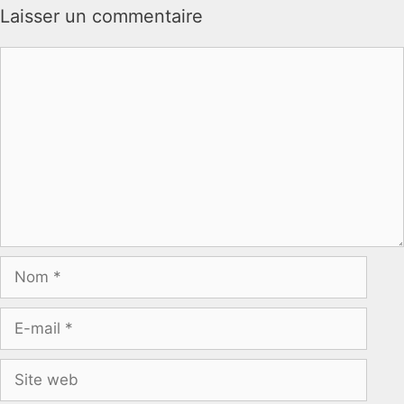
Laisser un commentaire
Commentaire
Nom
E-
mail
Site
web