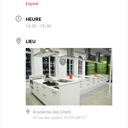
Expiré!
HEURE
13:30 - 15:30
LIEU
Académie des Chefs
30 rue des Jardins, 57000 METZ