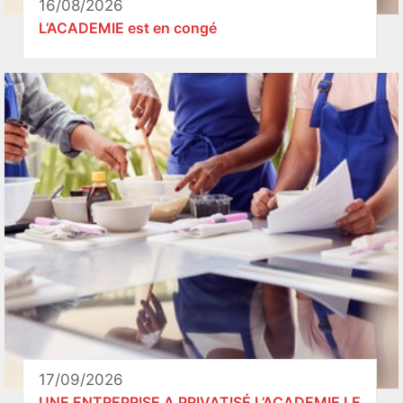
16/08/2026
L’ACADEMIE est en congé
17/09/2026
UNE ENTREPRISE A PRIVATISÉ L’ACADEMIE LE