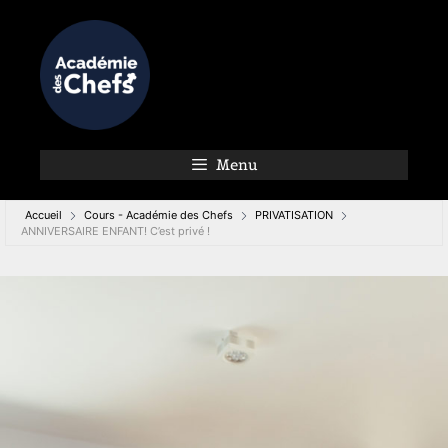
Menu
Accueil
Cours - Académie des Chefs
PRIVATISATION
ANNIVERSAIRE ENFANT! C’est privé !