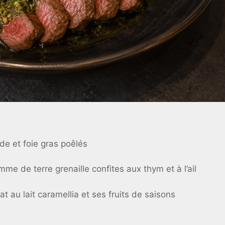
de et foie gras poêlés
me de terre grenaille confites aux thym et à l’ail
t au lait caramellia et ses fruits de saisons