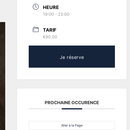
HEURE
19:00 - 23:00
TARIF
€90.00
Je réserve
PROCHAINE OCCURENCE
Aller à la Page