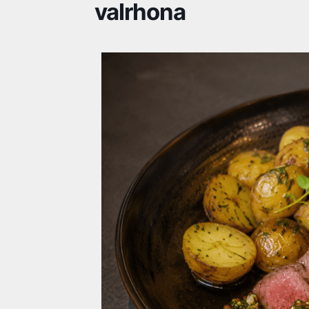
valrhona