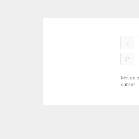
Mot de 
oublié?