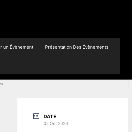
er un Évènement
Présentation Des Évènements
na
DATE
02 Oct 2026