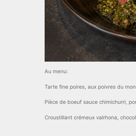
Au menu:
Tarte fine poires, aux poivres du mon
Pièce de boeuf sauce chimichurri, pom
Croustillant crémeux valrhona, chocola