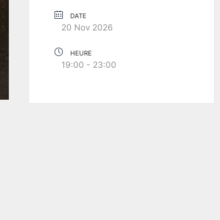
DATE
20 Nov 2026
HEURE
19:00 - 23:00