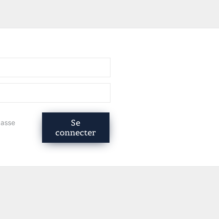
Se
passe
connecter