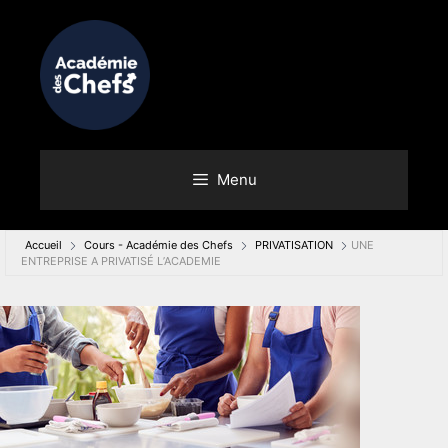
Menu
Accueil
Cours - Académie des Chefs
PRIVATISATION
UNE
ENTREPRISE A PRIVATISÉ L’ACADEMIE