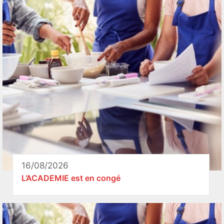
16/08/2026
L’ACADEMIE est en congé