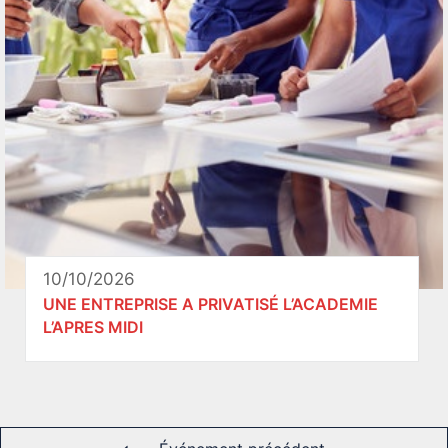
10/10/2026
UNE ENTREPRISE A PRIVATISÉ L’ACADEMIE
L’APRES MIDI