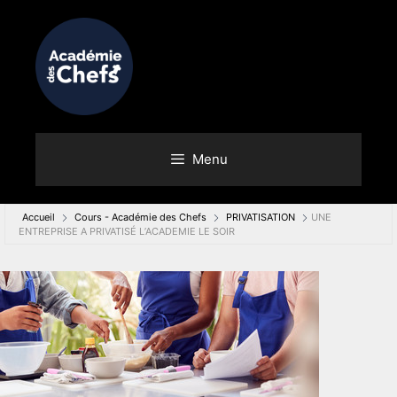
Menu
Accueil
Cours - Académie des Chefs
PRIVATISATION
UNE
ENTREPRISE A PRIVATISÉ L’ACADEMIE LE SOIR