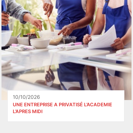
10/10/2026
UNE ENTREPRISE A PRIVATISÉ L’ACADEMIE
L’APRES MIDI