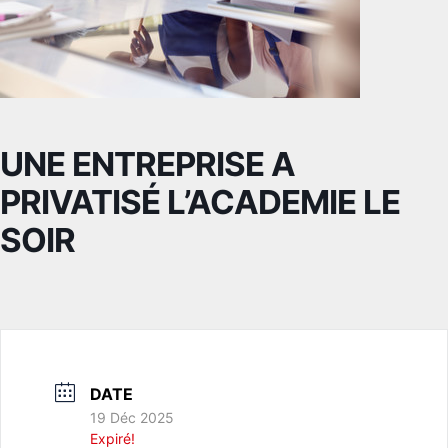
UNE ENTREPRISE A
PRIVATISÉ L’ACADEMIE LE
SOIR
DATE
19 Déc 2025
Expiré!