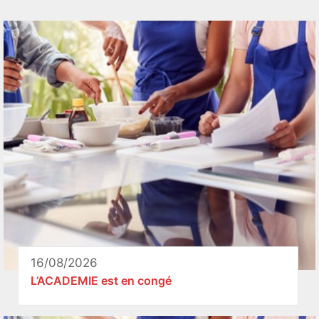
16/08/2026
L’ACADEMIE est en congé