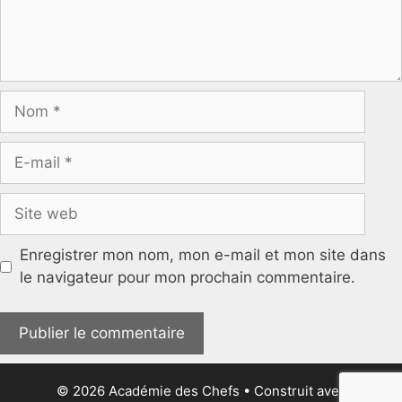
Nom
E-
mail
Site
web
Enregistrer mon nom, mon e-mail et mon site dans
le navigateur pour mon prochain commentaire.
© 2026 Académie des Chefs
• Construit avec