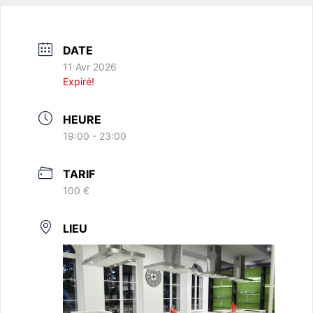
DATE
11 Avr 2026
Expiré!
HEURE
19:00 - 23:00
TARIF
100 €
LIEU