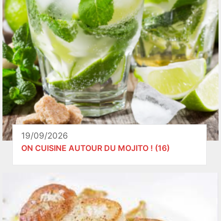
19/09/2026
ON CUISINE AUTOUR DU MOJITO ! (16)