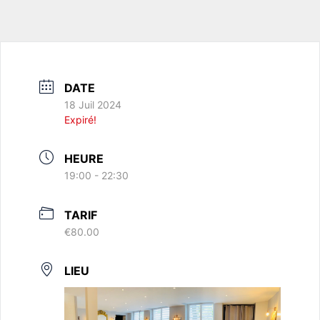
DATE
18 Juil 2024
Expiré!
HEURE
19:00 - 22:30
TARIF
€80.00
LIEU