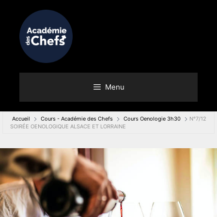
Menu
Accueil
Cours - Académie des Chefs
Cours Oenologie 3h30
N°7/12
SOIRÉE OENOLOGIQUE ALSACE ET LORRAINE