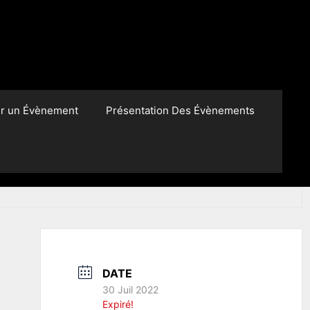
er un Évènement
Présentation Des Évènements
DATE
30 Juil 2022
Expiré!