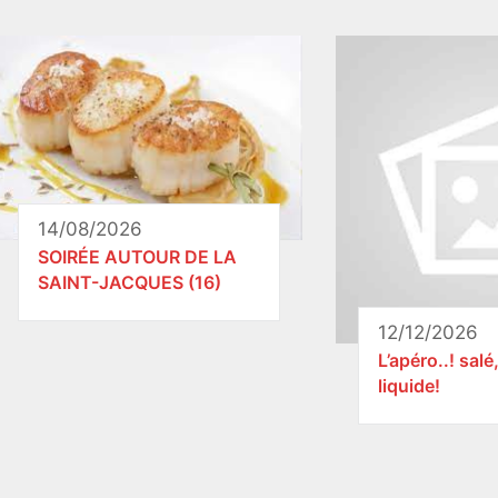
14/08/2026
SOIRÉE AUTOUR DE LA
SAINT-JACQUES (16)
12/12/2026
L’apéro..! salé
liquide!