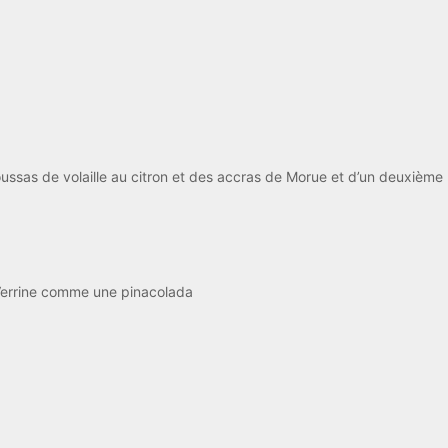
ssas de volaille au citron et des accras de Morue et d’un deuxième
Verrine comme une pinacolada