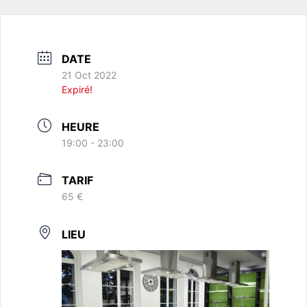
DATE
21 Oct 2022
Expiré!
HEURE
19:00 - 23:00
TARIF
65 €
LIEU