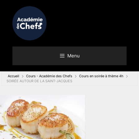
Menu
Accueil
Cours - Académie des Chefs
Cours en soirée à thème 4h
SOIRÉE AUTOUR DE LA SAINT-JACQUES