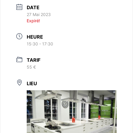
DATE
27 Mai 2023
Expiré!
HEURE
15:30 - 17:30
TARIF
55 €
LIEU