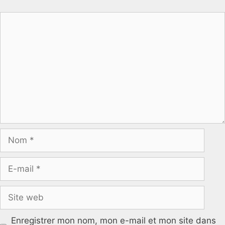
Commentaire
Nom
E-
mail
Site
web
Enregistrer mon nom, mon e-mail et mon site dans