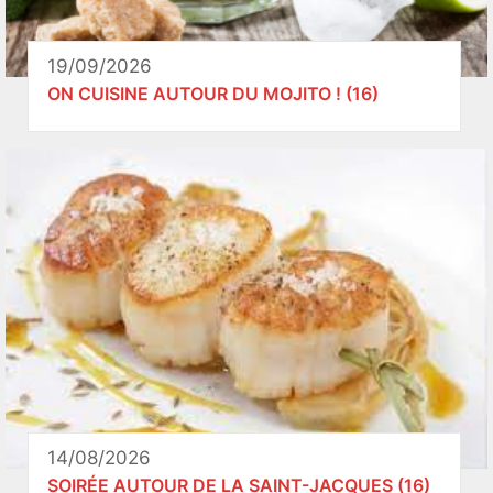
19/09/2026
ON CUISINE AUTOUR DU MOJITO ! (16)
14/08/2026
SOIRÉE AUTOUR DE LA SAINT-JACQUES (16)