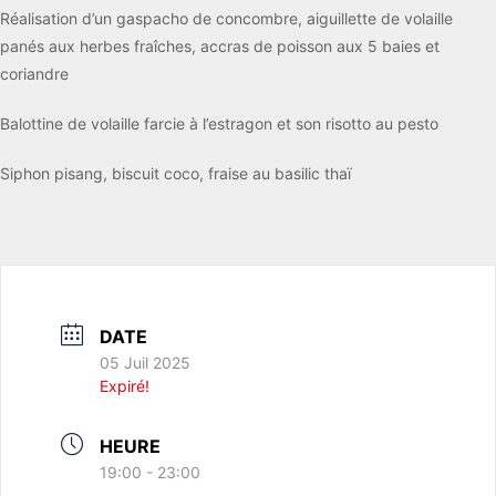
Réalisation d’un gaspacho de concombre, aiguillette de volaille
panés aux herbes fraîches, accras de poisson aux 5 baies et
coriandre
Balottine de volaille farcie à l’estragon et son risotto au pesto
Siphon pisang, biscuit coco, fraise au basilic thaï
DATE
05 Juil 2025
Expiré!
HEURE
19:00 - 23:00