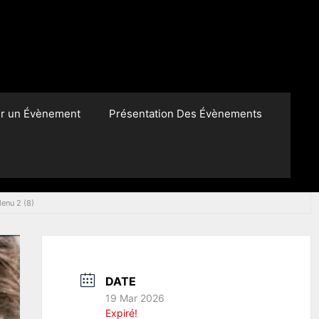
er un Évènement
Présentation Des Évènements
enu 2 (8)
DATE
19 Mar 2026
Expiré!