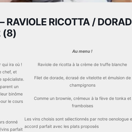
 – RAVIOLE RICOTTA / DORA
 (8)
Au menu !
 qui ira où !
Raviole de ricotta à la crème de truffe blanche
 chef, et
Filet de dorade, écrasé de vitelotte et émulsion de
 spécialiste.
champignons
éparent un
 leur binôme
Comme un brownie, crémeux à la fève de tonka et
pour le cours
framboises
Les vins choisis sont sélectionnés par notre oenologue 
ours donné
accord parfait avec les plats proposés
vins parfait