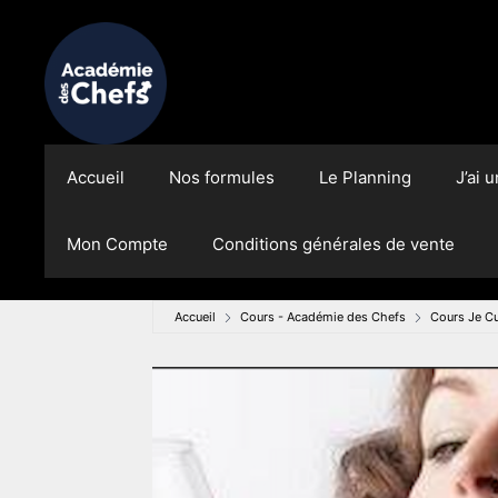
Accueil
Nos formules
Le Planning
J’ai 
Mon Compte
Conditions générales de vente
Accueil
Cours - Académie des Chefs
Cours Je Cu