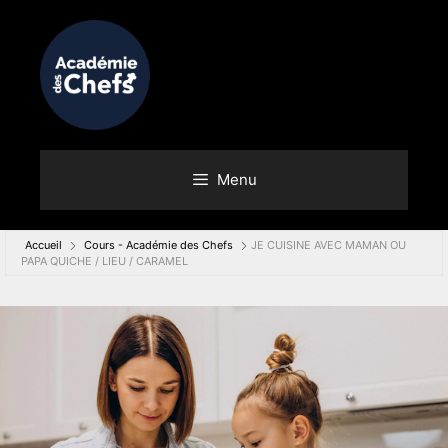
Menu
Accueil
Cours - Académie des Chefs
JE CUISINE AVEC MAMAN OU
PAPA QUICHE / LIEU / CARAMEL