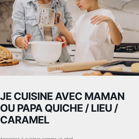
JE CUISINE AVEC MAMAN
OU PAPA QUICHE / LIEU /
CARAMEL
Apprenez à cuisiner comme un chef