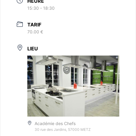
HEURE
15:30 - 18:30
TARIF
70.00 €
LIEU
Académie des Chefs
30 rue des Jardins, 57000 METZ