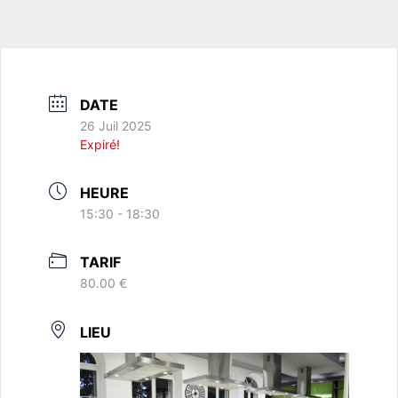
DATE
26 Juil 2025
Expiré!
HEURE
15:30 - 18:30
TARIF
80.00 €
LIEU