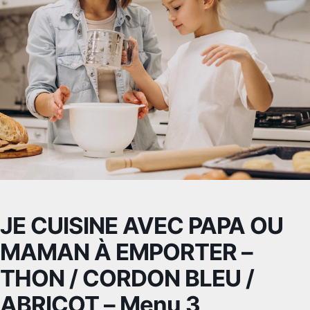
JE CUISINE AVEC PAPA OU
MAMAN À EMPORTER –
THON / CORDON BLEU /
ABRICOT – Menu 3