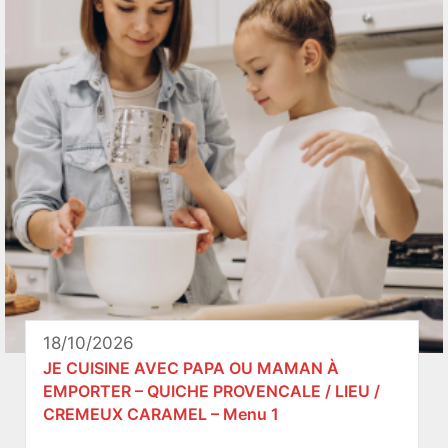
18/10/2026
JE CUISINE AVEC PAPA OU MAMAN À
EMPORTER – QUICHE PROVENCALE / LIEU /
CREMEUX CARAMEL – Menu 1