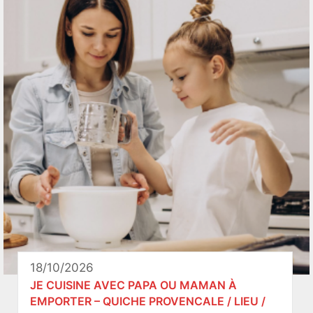
18/10/2026
JE CUISINE AVEC PAPA OU MAMAN À
EMPORTER – QUICHE PROVENCALE / LIEU /