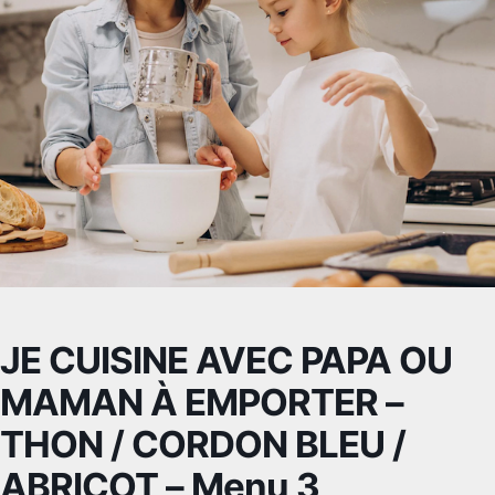
JE CUISINE AVEC PAPA OU
MAMAN À EMPORTER –
THON / CORDON BLEU /
ABRICOT – Menu 3