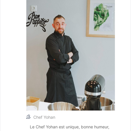
Chef Yohan
Le Chef Yohan est unique, bonne humeur,