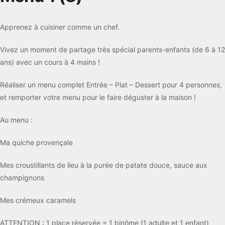
Apprenez à cuisiner comme un chef.
Vivez un moment de partage très spécial parents-enfants (de 6 à 12
ans) avec un cours à 4 mains !
Réaliser un menu complet Entrée – Plat – Dessert pour 4 personnes,
et remporter votre menu pour le faire déguster à la maison !
Au menu :
Ma quiche provençale
Mes croustillants de lieu à la purée de patate douce, sauce aux
champignons
Mes crémeux caramels
ATTENTION : 1 place réservée = 1 binôme (1 adulte et 1 enfant)