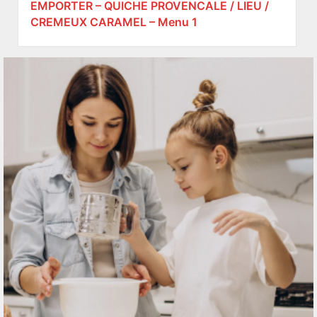
EMPORTER – QUICHE PROVENCALE / LIEU /
CREMEUX CARAMEL – Menu 1