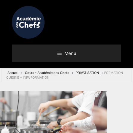
Menu
Accueil
Cours - Académie des Chefs
PRIVATISATION
FORMATION
CUISINE – INFA FORMATION