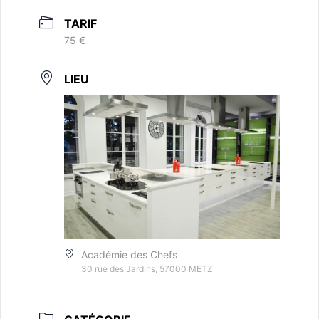
TARIF
75 €
LIEU
Académie des Chefs
30 rue des Jardins, 57000 METZ