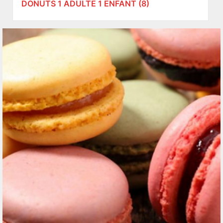
DONUTS 1 ADULTE 1 ENFANT (8)