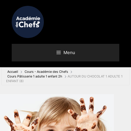
Menu
Accueil
Cours - Académie des Chefs
Cours Pâtisserie 1 adulte 1 enfant 2h
AUTOUR DU CHOCOLAT 1 ADULTE 1
ENFANT (8)