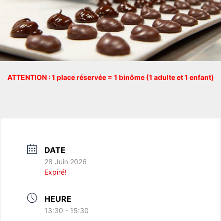
ATTENTION : 1 place réservée = 1 binôme (1 adulte et 1 enfant)
DATE
28 Juin 2026
Expiré!
HEURE
13:30 - 15:30