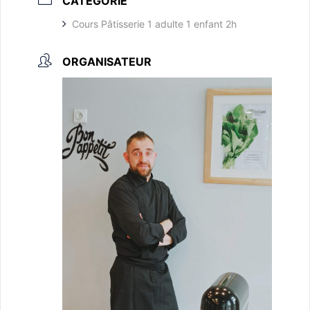
CATÉGORIE
Cours Pâtisserie 1 adulte 1 enfant 2h
ORGANISATEUR