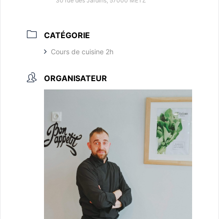
30 rue des Jardins, 57000 METZ
CATÉGORIE
Cours de cuisine 2h
ORGANISATEUR