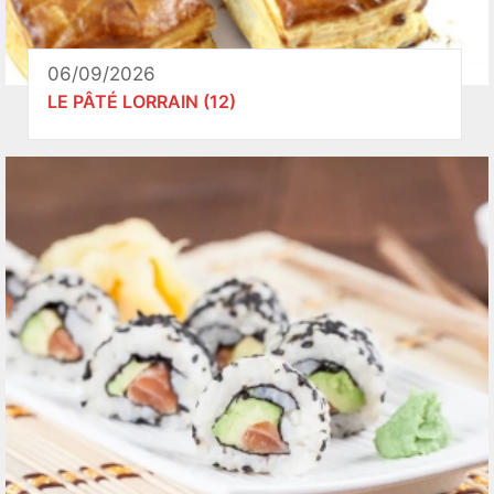
06/09/2026
LE PÂTÉ LORRAIN (12)