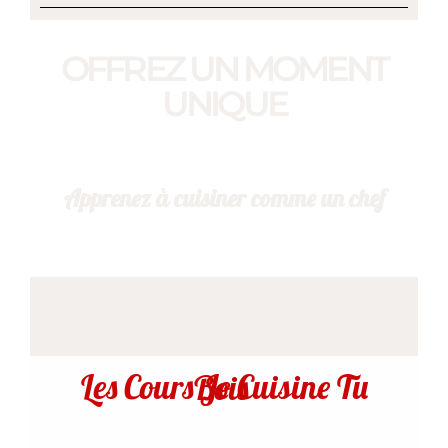
OFFREZ UN MOMENT
UNIQUE
Apprenez à cuisiner comme un chef
Les Cours Je Cuisine Tu Bois