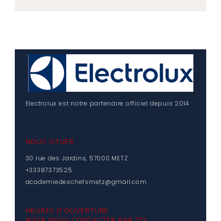
Electrolux est notre partenaire officiel depuis 2014
NOUS SITUER
30 rue des Jardins, 57000 METZ
+33387373525
academiedeschefsmetz@gmail.com
HEURES D'OUVERTURE
POUR NOUS CONTACTER PAR TEL